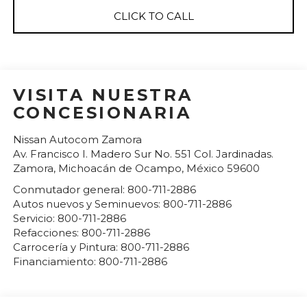
CLICK TO CALL
VISITA NUESTRA
CONCESIONARIA
Nissan Autocom Zamora
Av. Francisco I. Madero Sur No. 551 Col. Jardinadas.
Zamora
,
Michoacán de Ocampo
, México
59600
Conmutador general:
800-711-2886
Autos nuevos y Seminuevos:
800-711-2886
Servicio:
800-711-2886
Refacciones:
800-711-2886
Carrocería y Pintura:
800-711-2886
Financiamiento:
800-711-2886