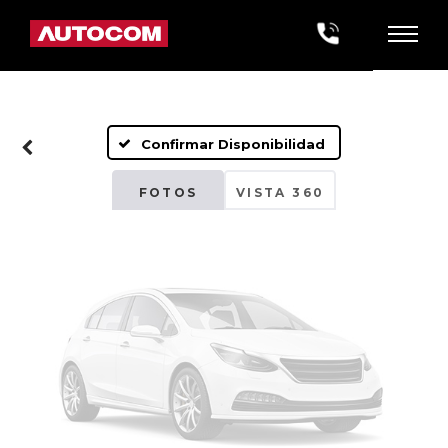
Fotos No
Disponibles
Confirmar Disponibilidad
Por favor, revise luego
FOTOS
VISTA 360