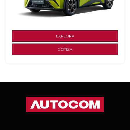
EXPLORA
COTIZA