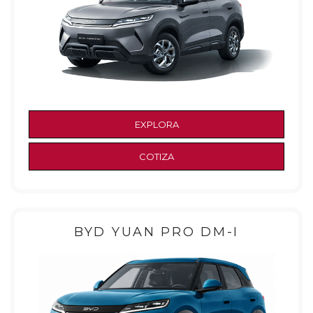
EXPLORA
COTIZA
BYD YUAN PRO DM-I