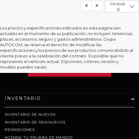
Mostrar:
12
Los precios y especificaciones indicados en esta página son
actuales en el momento de su publicación, no incluyen: tenencias,
placas, accesorios, seguro y gastos administrativos. Grupo
AUTOCOM, se reserva el derecho de modificar las
especificaciones y los precios de sus productos comunicándolo al
cliente previo a la celebración del contrato. Es posible que no
represente el vehículo actual. (Opciones, colores, versión y
modelo pueden variar).
INVENTARIO
INVENTARIO DE NUEVOS
INVENTARIO DE SEMINUEVOS
PROMOCIONES
AGENDA TU PRUEBA DE MANEJO