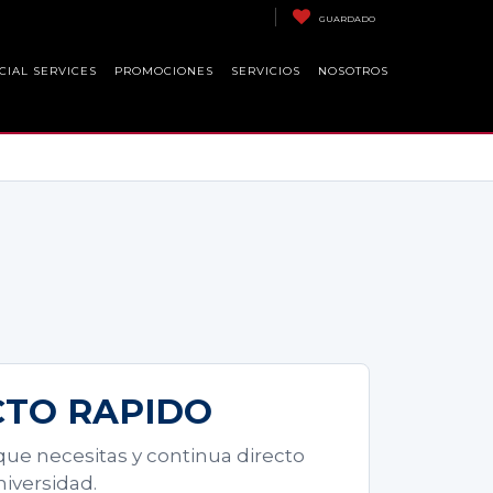
GUARDADO
CIAL SERVICES
PROMOCIONES
SERVICIOS
NOSOTROS
TO RAPIDO
 que necesitas y continua directo
iversidad.