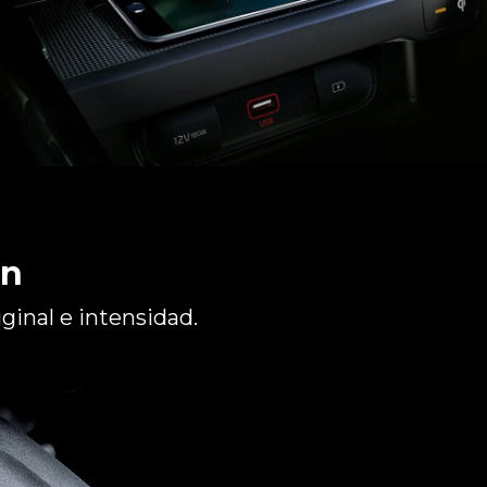
on
iginal e intensidad.