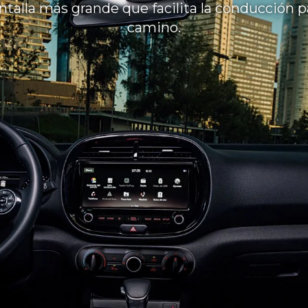
talla más grande que facilita la conducción 
camino.