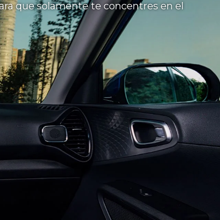
para que solamente te concentres en el