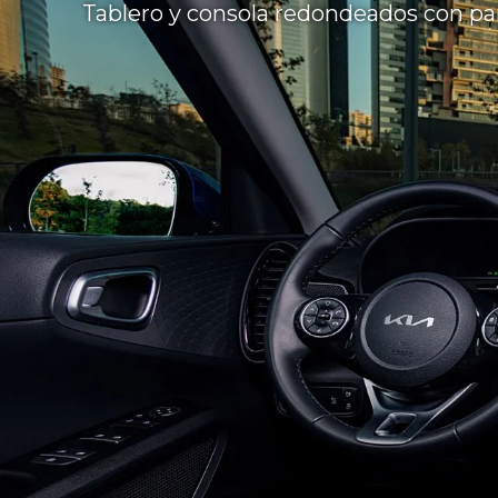
Tablero y consola redondeados con pan