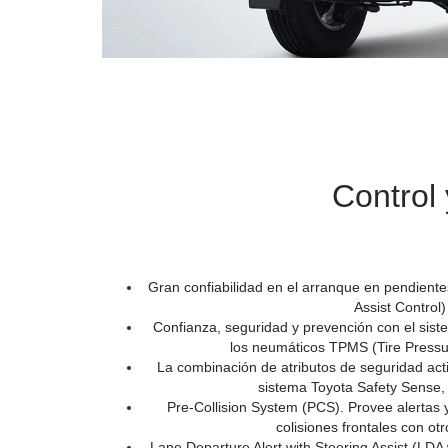
Control 
Gran confiabilidad en el arranque en pendientes
Assist Control)
Confianza, seguridad y prevención con el sis
los neumáticos TPMS (Tire Pressu
La combinación de atributos de seguridad act
sistema Toyota Safety Sense, e
Pre-Collision System (PCS). Provee alertas y
colisiones frontales con ot
Lane Departure Alert with Steering Assist (LDA w