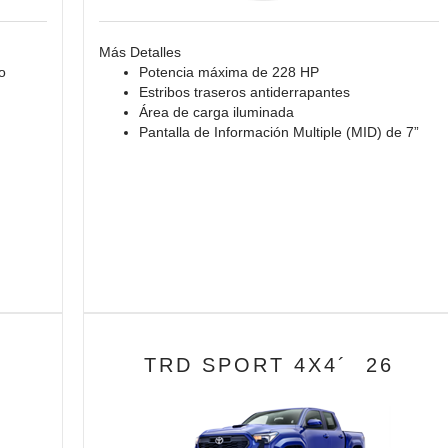
Más Detalles
o
Potencia máxima de 228 HP
Estribos traseros antiderrapantes
Área de carga iluminada
Pantalla de Información Multiple (MID) de 7”
6
TRD SPORT 4X4´ 26