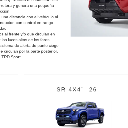
carretera y genera una pequeña
ección
una distancia con el vehículo al
onductor, con control en rango
idad
 al frente y/o que circulan en
 las luces altas de los faros
sistema de alerta de punto ciego
 circulan por la parte posterior,
es TRD Sport
SR 4X4´ 26