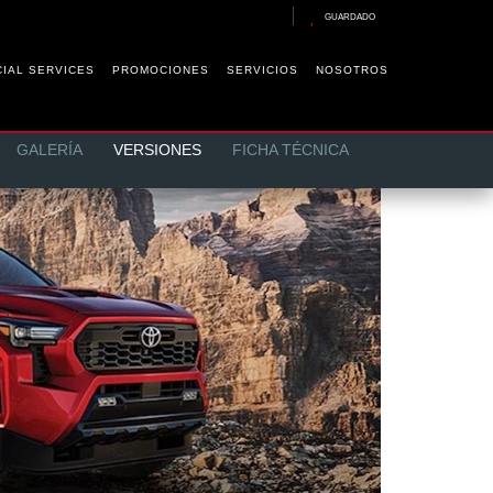
GUARDADO
CIAL SERVICES
PROMOCIONES
SERVICIOS
NOSOTROS
GALERÍA
VERSIONES
FICHA TÉCNICA