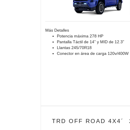
Más Detalles
Potencia máxima 278 HP
Pantalla Táctil de 14” y MID de 12.3”
Llantas 245/70R18
Conector en área de carga 120v/400W
TRD OFF ROAD 4X4´ 