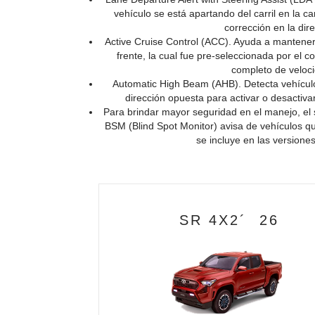
vehículo se está apartando del carril en la 
corrección en la dir
Active Cruise Control (ACC). Ayuda a mantener 
frente, la cual fue pre-seleccionada por el c
completo de veloc
Automatic High Beam (AHB). Detecta vehículos
dirección opuesta para activar o desactivar
Para brindar mayor seguridad en el manejo, el 
BSM (Blind Spot Monitor) avisa de vehículos que
se incluye en las version
SR 4X2´ 26