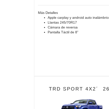
Más Detalles
Apple carplay y android auto inalámbric
Llantas 245/70R17
Cámara de reversa
Pantalla Táctil de 8”
TRD SPORT 4X2´ 2