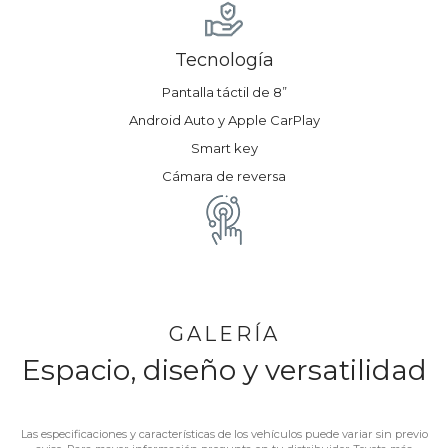
Tecnología
Pantalla táctil de 8”
Android Auto y Apple CarPlay
Smart key
Cámara de reversa
GALERÍA
Espacio, diseño y versatilidad
Las especificaciones y características de los vehículos puede variar sin previo