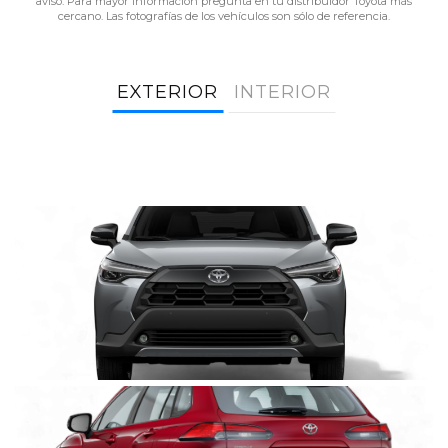
aviso. Para mayor información pregunta en tu distribuidor Toyota más
cercano. Las fotografías de los vehículos son sólo de referencia.
EXTERIOR
INTERIOR
Clic
para
agrandar
foto