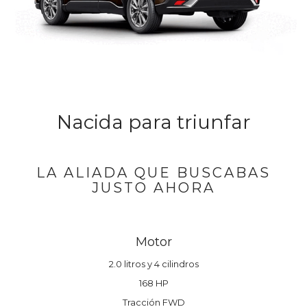
Nacida para triunfar
LA ALIADA QUE BUSCABAS
JUSTO AHORA
Motor
2.0 litros y 4 cilindros
168 HP
Tracción FWD