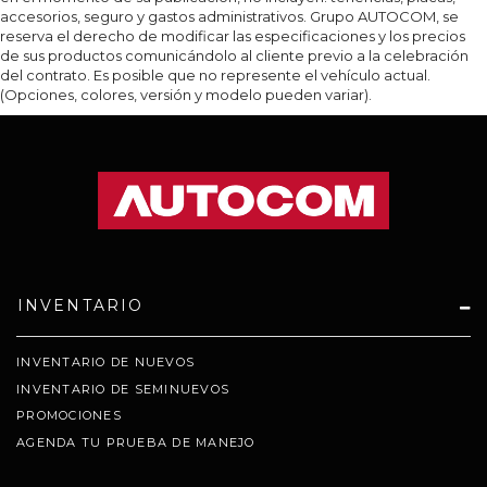
accesorios, seguro y gastos administrativos. Grupo AUTOCOM, se
reserva el derecho de modificar las especificaciones y los precios
de sus productos comunicándolo al cliente previo a la celebración
del contrato. Es posible que no represente el vehículo actual.
(Opciones, colores, versión y modelo pueden variar).
INVENTARIO
INVENTARIO DE NUEVOS
INVENTARIO DE SEMINUEVOS
PROMOCIONES
AGENDA TU PRUEBA DE MANEJO