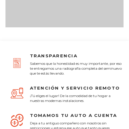
TRANSPARENCIA
Sabemos que la honestidad es muy importante, por eso
te entregamos una radiografía completa del seminuevo
que te estás llevando.
ATENCIÓN Y SERVICIO REMOTO
¡Tú eliges el lugar! De la comodidad de tu hogar a
nuestras modernas instalaciones.
TOMAMOS TU AUTO A CUENTA
Deja a tu antiguo compañero con nosotros sin
restricciones y estrena ese auto que tanto quieres.