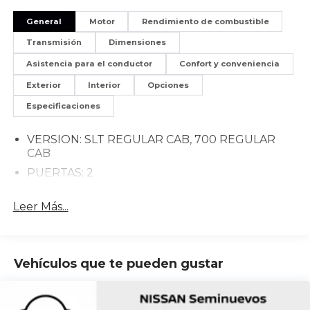
General
Motor
Rendimiento de combustible
Transmisión
Dimensiones
Asistencia para el conductor
Confort y conveniencia
Exterior
Interior
Opciones
Especificaciones
VERSION: SLT REGULAR CAB, 700 REGULAR
CAB
PUERTAS: 2
Leer Más...
Vehículos que te pueden gustar