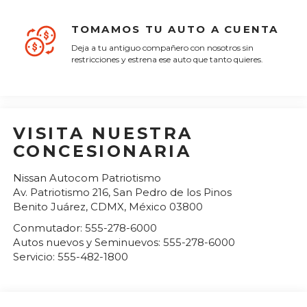
TOMAMOS TU AUTO A CUENTA
Deja a tu antiguo compañero con nosotros sin
restricciones y estrena ese auto que tanto quieres.
VISITA NUESTRA
CONCESIONARIA
Nissan Autocom Patriotismo
Av. Patriotismo 216, San Pedro de los Pinos
Benito Juárez
,
CDMX
, México
03800
Conmutador:
555-278-6000
Autos nuevos y Seminuevos:
555-278-6000
Servicio:
555-482-1800