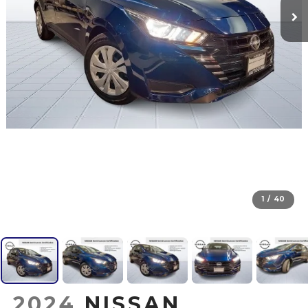
1
/
40
2024
NISSAN