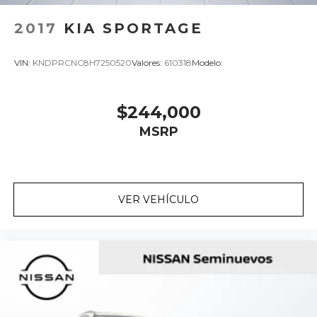
2017
KIA SPORTAGE
VIN:
KNDPRCNC8H7250520
Valores:
610318
Modelo:
$244,000
MSRP
VER VEHÍCULO