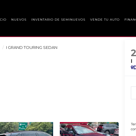
ICIO
NUEVOS
INVENTARIO DE SEMINUEVOS
VENDE TU AUTO
FINAN
I GRAND TOURING SEDAN
I
Ten
con