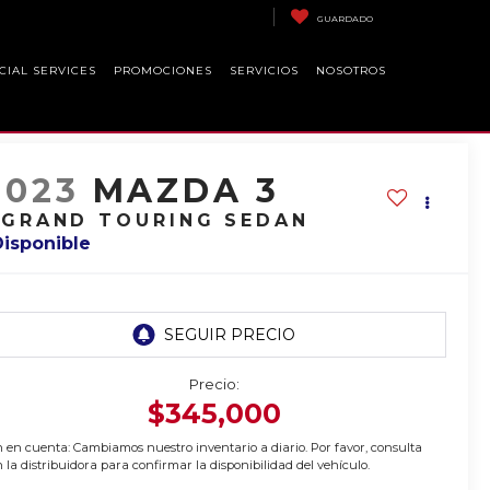
GUARDADO
CIAL SERVICES
PROMOCIONES
SERVICIOS
NOSOTROS
2023
MAZDA 3
 GRAND TOURING SEDAN
Disponible
Precio:
$345,000
 en cuenta: Cambiamos nuestro inventario a diario. Por favor, consulta
 la distribuidora para confirmar la disponibilidad del vehículo.