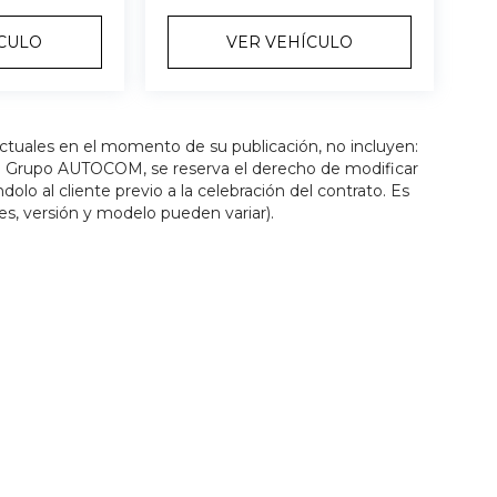
ÍCULO
VER VEHÍCULO
actuales en el momento de su publicación, no incluyen:
os. Grupo AUTOCOM, se reserva el derecho de modificar
olo al cliente previo a la celebración del contrato. Es
es, versión y modelo pueden variar).