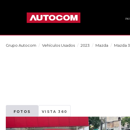
IN
Grupo Autocom
Vehículos Usados
2023
Mazda
Mazda 3
FOTOS
VISTA 360