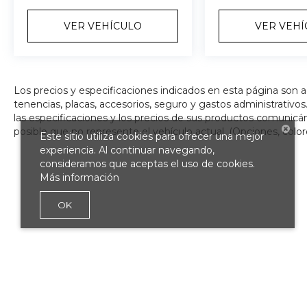
VER VEHÍCULO
VER VEH
Los precios y especificaciones indicados en esta página son 
tenencias, placas, accesorios, seguro y gastos administrativ
las especificaciones y los precios de sus productos comunicánd
posible que no represente el vehículo actual. (Opciones, color
Este sitio utiliza cookies para ofrecer una mejor
experiencia. Al continuar navegando,
consideramos que aceptas el uso de cookies.
Más información
OK