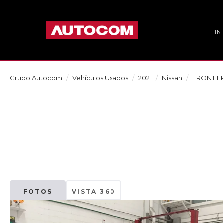
IN
Grupo Autocom
Vehículos Usados
2021
Nissan
FRONTIE
FOTOS
VISTA 360