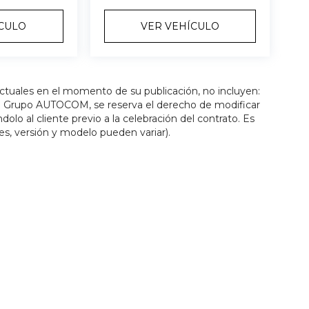
ÍCULO
VER VEHÍCULO
actuales en el momento de su publicación, no incluyen:
os. Grupo AUTOCOM, se reserva el derecho de modificar
olo al cliente previo a la celebración del contrato. Es
es, versión y modelo pueden variar).