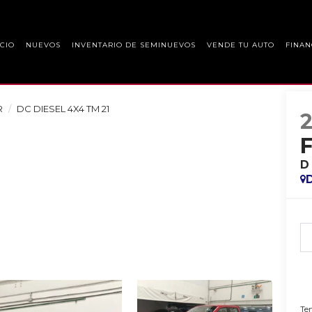
ICIO
NUEVOS
INVENTARIO DE SEMINUEVOS
VENDE TU AUTO
FINAN
R
DC DIESEL 4X4 TM 21
D
Ten