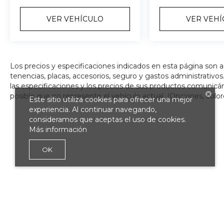
VER VEHÍCULO
VER VEH
Los precios y especificaciones indicados en esta página son 
tenencias, placas, accesorios, seguro y gastos administrativ
las especificaciones y los precios de sus productos comunicánd
posible que no represente el vehículo actual. (Opciones, color
Este sitio utiliza cookies para ofrecer una mejor
experiencia. Al continuar navegando,
consideramos que aceptas el uso de cookies.
Más información
OK