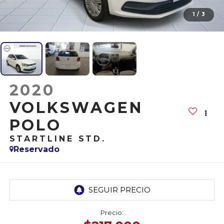
1
/
3
2020
VOLKSWAGEN
POLO
STARTLINE STD.
Reservado
Precio: