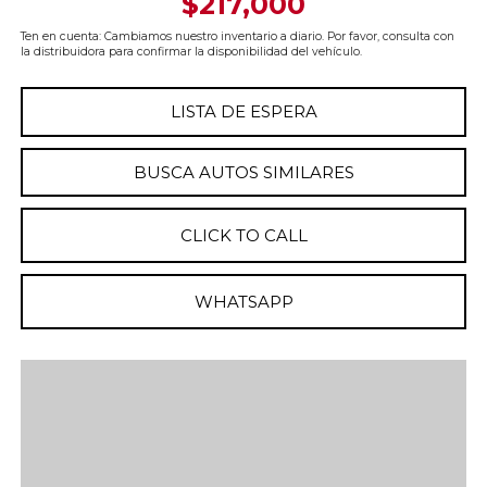
$217,000
Ten en cuenta: Cambiamos nuestro inventario a diario. Por favor, consulta con
la distribuidora para confirmar la disponibilidad del vehículo.
LISTA DE ESPERA
BUSCA AUTOS SIMILARES
CLICK TO CALL
WHATSAPP