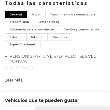
Todas las características
General
Motor
Rendimiento de combustible
Transmisión
Dimensiones
Asistencia para el conductor
Confort y conveniencia
Exterior
Interior
Opciones
Especificaciones
VERSION: STARTLINE STD., POLO 1.6L 5 VEL
MANUAL
PUERTAS: 5
Leer Más...
Vehículos que te pueden gustar