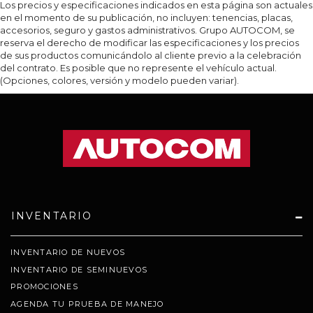
Los precios y especificaciones indicados en esta página son actuales
en el momento de su publicación, no incluyen: tenencias, placas,
accesorios, seguro y gastos administrativos. Grupo AUTOCOM, se
reserva el derecho de modificar las especificaciones y los precios
de sus productos comunicándolo al cliente previo a la celebración
del contrato. Es posible que no represente el vehículo actual.
(Opciones, colores, versión y modelo pueden variar).
INVENTARIO
INVENTARIO DE NUEVOS
INVENTARIO DE SEMINUEVOS
PROMOCIONES
AGENDA TU PRUEBA DE MANEJO