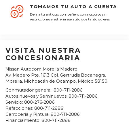
TOMAMOS TU AUTO A CUENTA
Deja a tu antiguo compañero con nosotros sin
restricciones y estrena ese auto que tanto quieres.
VISITA NUESTRA
CONCESIONARIA
Nissan Autocom Morelia Madero
Av. Madero Pte. 1613 Col. Gertrudis Bocanegra.
Morelia
,
Michoacán de Ocampo
, México
58150
Conmutador general:
800-711-2886
Autos nuevos y Seminuevos:
800-711-2886
Servicio:
800-276-2886
Refacciones:
800-711-2886
Carrocería y Pintura:
800-711-2886
Financiamiento:
800-711-2886