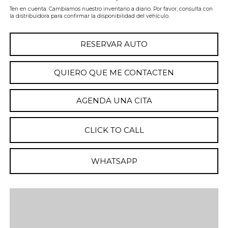
Ten en cuenta: Cambiamos nuestro inventario a diario. Por favor, consulta con
la distribuidora para confirmar la disponibilidad del vehículo.
RESERVAR AUTO
QUIERO QUE ME CONTACTEN
AGENDA UNA CITA
CLICK TO CALL
WHATSAPP