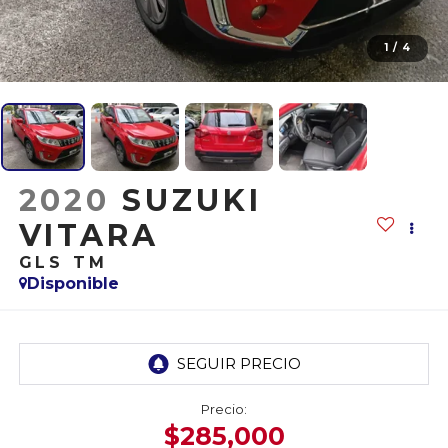
1
/
4
2020
SUZUKI
VITARA
GLS TM
Disponible
Precio:
$285,000