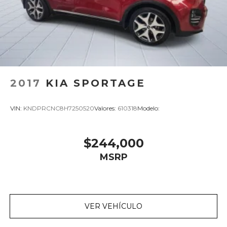
2017
KIA SPORTAGE
VIN:
KNDPRCNC8H7250520
Valores:
610318
Modelo:
$244,000
MSRP
VER VEHÍCULO