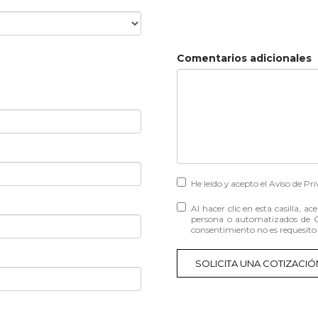
Comentarios adicionales
He leído y acepto el
Aviso de Pri
Al hacer clic en esta casilla, 
persona o automatizados de 
consentimiento no es requesito
SOLICITA UNA COTIZACIÓ