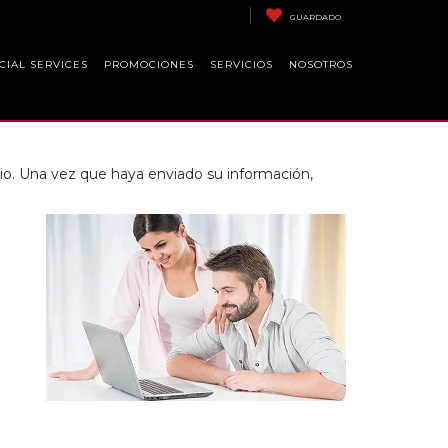
GUARDADO
CIAL SERVICES
PROMOCIONES
SERVICIOS
NOSOTROS
o. Una vez que haya enviado su información,