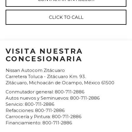
CLICK TO CALL
VISITA NUESTRA
CONCESIONARIA
Nissan Autocom Zitácuaro
Carretera Toluca - Zitácuaro Km. 93.
Zitácuaro
,
Michoacán de Ocampo
, México
61500
Conmutador general:
800-711-2886
Autos nuevos y Seminuevos:
800-711-2886
Servicio:
800-711-2886
Refacciones:
800-711-2886
Carrocería y Pintura:
800-711-2886
Financiamiento:
800-711-2886