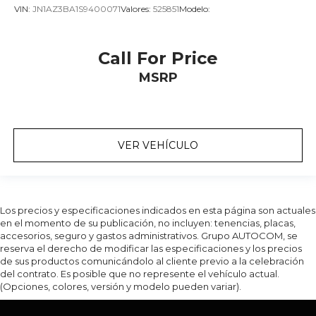
VIN:
JN1AZ3BA1S9400071
Valores:
525851
Modelo:
Call For Price
MSRP
VER VEHÍCULO
Los precios y especificaciones indicados en esta página son actuales
en el momento de su publicación, no incluyen: tenencias, placas,
accesorios, seguro y gastos administrativos. Grupo AUTOCOM, se
reserva el derecho de modificar las especificaciones y los precios
de sus productos comunicándolo al cliente previo a la celebración
del contrato. Es posible que no represente el vehículo actual.
(Opciones, colores, versión y modelo pueden variar).