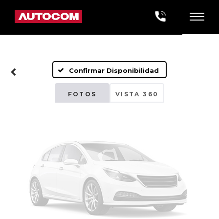
Fotos No
Disponibles
Confirmar Disponibilidad
Por favor, revise luego
FOTOS
VISTA 360