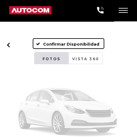
Fotos No
Disponibles
Confirmar Disponibilidad
Por favor, revise luego
FOTOS
VISTA 360