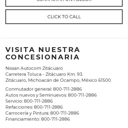
CLICK TO CALL
VISITA NUESTRA
CONCESIONARIA
Nissan Autocom Zitácuaro
Carretera Toluca - Zitácuaro Km. 93.
Zitácuaro
,
Michoacán de Ocampo
, México
61500
Conmutador general:
800-711-2886
Autos nuevos y Seminuevos:
800-711-2886
Servicio:
800-711-2886
Refacciones:
800-711-2886
Carrocería y Pintura:
800-711-2886
Financiamiento:
800-711-2886