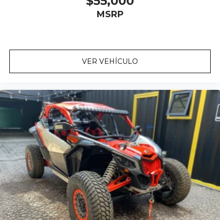
$55,000
MSRP
VER VEHÍCULO