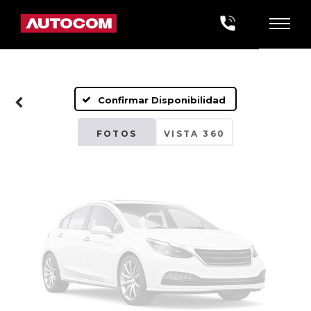
Fotos No
Disponibles
Confirmar Disponibilidad
Por favor, revise luego
FOTOS
VISTA 360