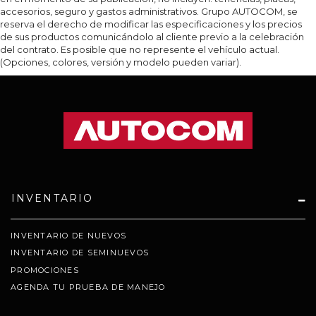
accesorios, seguro y gastos administrativos. Grupo AUTOCOM, se
reserva el derecho de modificar las especificaciones y los precios
de sus productos comunicándolo al cliente previo a la celebración
del contrato. Es posible que no represente el vehículo actual.
(Opciones, colores, versión y modelo pueden variar).
INVENTARIO
INVENTARIO DE NUEVOS
INVENTARIO DE SEMINUEVOS
PROMOCIONES
AGENDA TU PRUEBA DE MANEJO