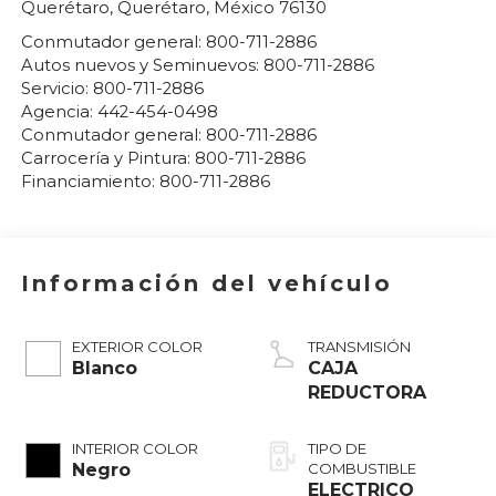
Querétaro
,
Querétaro
, México
76130
Conmutador general:
800-711-2886
Autos nuevos y Seminuevos:
800-711-2886
Servicio:
800-711-2886
Agencia:
442-454-0498
Conmutador general:
800-711-2886
Carrocería y Pintura:
800-711-2886
Financiamiento:
800-711-2886
Información del vehículo
EXTERIOR COLOR
TRANSMISIÓN
Blanco
CAJA
REDUCTORA
INTERIOR COLOR
TIPO DE
Negro
COMBUSTIBLE
ELECTRICO