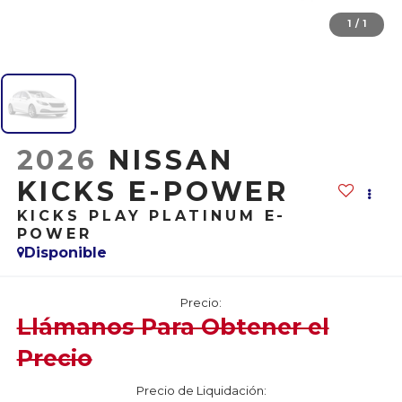
1
/
1
2026
NISSAN
KICKS E-POWER
KICKS PLAY PLATINUM E-
POWER
Disponible
Precio:
Llámanos Para Obtener el
Precio
Precio de Liquidación: