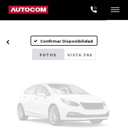
Fotos No
Disponibles
Confirmar Disponibilidad
Por favor, revise luego
FOTOS
VISTA 360