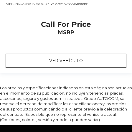
VIN:
JN1AZ3BA1S9400071
Valores:
525851
Modelo:
Call For Price
MSRP
VER VEHÍCULO
Los precios y especificaciones indicados en esta página son actuales
en el momento de su publicación, no incluyen: tenencias, placas,
accesorios, seguro y gastos administrativos. Grupo AUTOCOM, se
reserva el derecho de modificar las especificaciones y los precios
de sus productos comunicándolo al cliente previo a la celebración
del contrato. Es posible que no represente el vehículo actual.
(Opciones, colores, versión y modelo pueden variar).