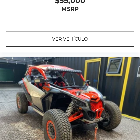
$55,000
MSRP
VER VEHÍCULO