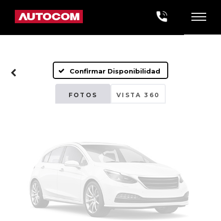
Fotos No
Disponibles
Confirmar Disponibilidad
Por favor, revise luego
FOTOS
VISTA 360