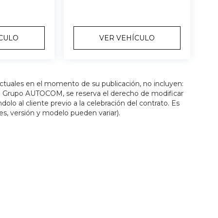
ÍCULO
VER VEHÍCULO
actuales en el momento de su publicación, no incluyen:
os. Grupo AUTOCOM, se reserva el derecho de modificar
olo al cliente previo a la celebración del contrato. Es
es, versión y modelo pueden variar).