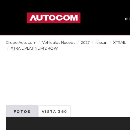
IN
Grupo Autocom
Vehículos Nuevos
2027
Nissan
XTRAIL
XTRAIL PLATINUM 2 ROW
FOTOS
VISTA 360