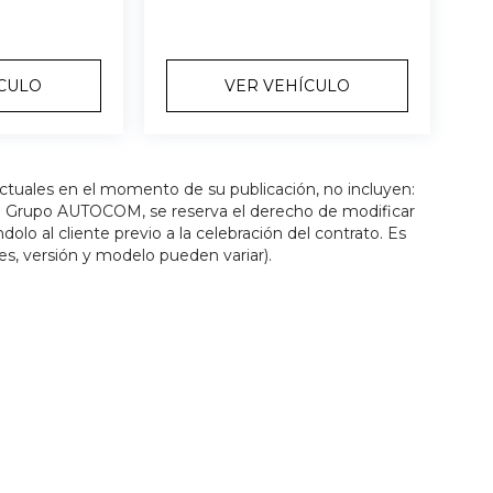
ÍCULO
VER VEHÍCULO
actuales en el momento de su publicación, no incluyen:
os. Grupo AUTOCOM, se reserva el derecho de modificar
olo al cliente previo a la celebración del contrato. Es
es, versión y modelo pueden variar).