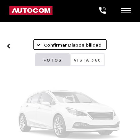
Fotos No
Disponibles
Confirmar Disponibilidad
Por favor, revise luego
FOTOS
VISTA 360