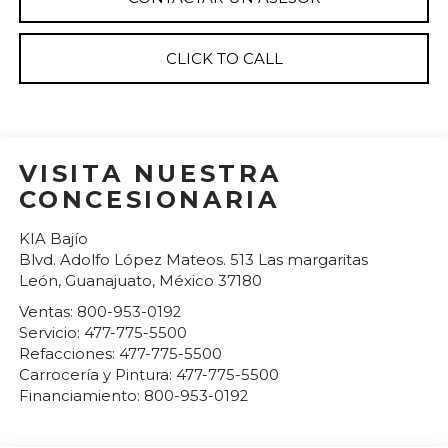
CLICK TO CALL
VISITA NUESTRA
CONCESIONARIA
KIA Bajío
Blvd. Adolfo López Mateos. 513 Las margaritas
León
,
Guanajuato
, México
37180
Ventas:
800-953-0192
Servicio:
477-775-5500
Refacciones:
477-775-5500
Carrocería y Pintura:
477-775-5500
Financiamiento:
800-953-0192