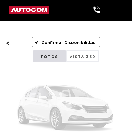
Fotos No
Disponibles
Confirmar Disponibilidad
Por favor, revise luego
FOTOS
VISTA 360