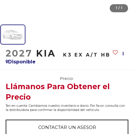
1
/
1
2027
KIA
K3 EX A/T HB
Disponible
Precio:
Llámanos Para Obtener el
Precio
Ten en cuenta: Cambiamos nuestro inventario a diario. Por favor, consulta con
la distribuidora para confirmar la disponibilidad del vehículo.
CONTACTAR UN ASESOR