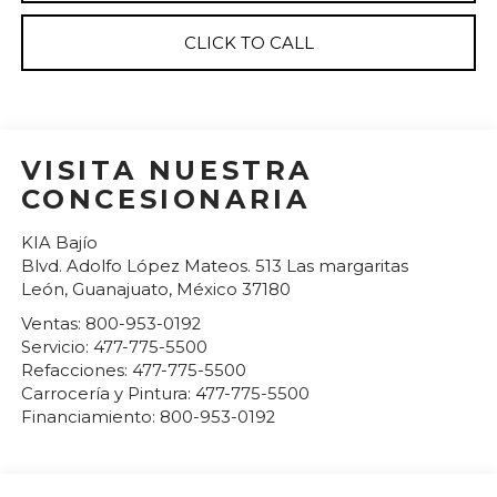
CLICK TO CALL
VISITA NUESTRA
CONCESIONARIA
KIA Bajío
Blvd. Adolfo López Mateos. 513 Las margaritas
León
,
Guanajuato
, México
37180
Ventas:
800-953-0192
Servicio:
477-775-5500
Refacciones:
477-775-5500
Carrocería y Pintura:
477-775-5500
Financiamiento:
800-953-0192