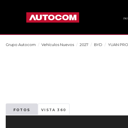
IN
Grupo Autocom
Vehículos Nuevos
2027
BYD
YUAN PR
FOTOS
VISTA 360