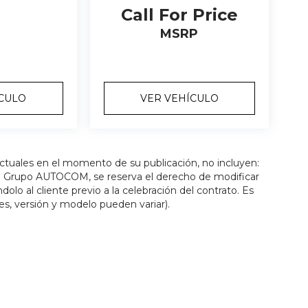
Call For Price
MSRP
ÍCULO
VER VEHÍCULO
actuales en el momento de su publicación, no incluyen:
os. Grupo AUTOCOM, se reserva el derecho de modificar
olo al cliente previo a la celebración del contrato. Es
es, versión y modelo pueden variar).