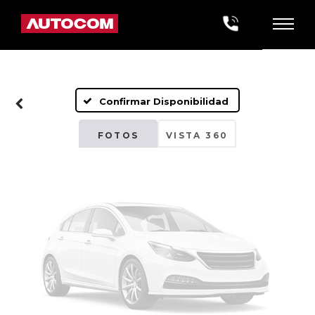
Fotos No
Disponibles
Confirmar Disponibilidad
Por favor, revise luego
FOTOS
VISTA 360