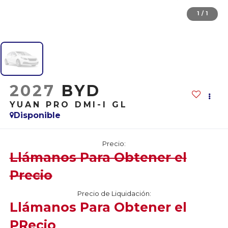
1
/
1
2027
BYD
YUAN PRO DMI-I GL
Disponible
Precio:
Llámanos Para Obtener el
Precio
Precio de Liquidación:
Llámanos Para Obtener el
PRecio