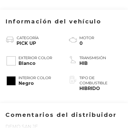
Información del vehículo
CATEGORÍA
MOTOR
PICK UP
0
EXTERIOR COLOR
TRANSMISIÓN
Blanco
HIB
INTERIOR COLOR
TIPO DE
Negro
COMBUSTIBLE
HIBRIDO
Comentarios del distribuidor
DEMO SAN JE