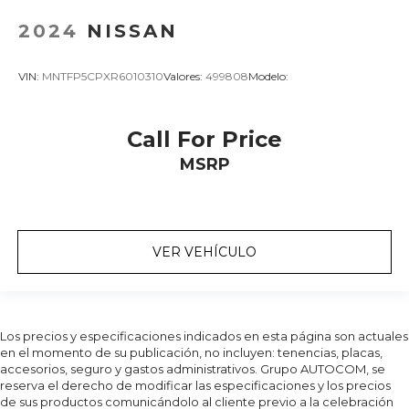
2024
NISSAN
VIN:
MNTFP5CPXR6010310
Valores:
499808
Modelo:
Call For Price
MSRP
VER VEHÍCULO
Los precios y especificaciones indicados en esta página son actuales
en el momento de su publicación, no incluyen: tenencias, placas,
accesorios, seguro y gastos administrativos. Grupo AUTOCOM, se
reserva el derecho de modificar las especificaciones y los precios
de sus productos comunicándolo al cliente previo a la celebración