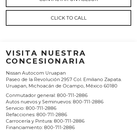
CLICK TO CALL
VISITA NUESTRA
CONCESIONARIA
Nissan Autocom Uruapan
Paseo de la Revolución 2957 Col. Emiliano Zapata.
Uruapan
,
Michoacán de Ocampo
, México
60180
Conmutador general:
800-711-2886
Autos nuevos y Seminuevos:
800-711-2886
Servicio:
800-711-2886
Refacciones:
800-711-2886
Carrocería y Pintura:
800-711-2886
Financiamiento:
800-711-2886