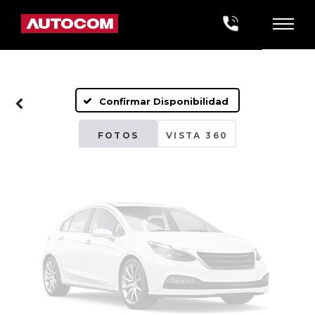
Fotos No
Disponibles
Confirmar Disponibilidad
Por favor, revise luego
FOTOS
VISTA 360