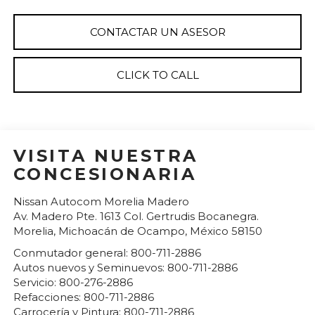
CONTACTAR UN ASESOR
CLICK TO CALL
VISITA NUESTRA
CONCESIONARIA
Nissan Autocom Morelia Madero
Av. Madero Pte. 1613 Col. Gertrudis Bocanegra.
Morelia
,
Michoacán de Ocampo
, México
58150
Conmutador general:
800-711-2886
Autos nuevos y Seminuevos:
800-711-2886
Servicio:
800-276-2886
Refacciones:
800-711-2886
Carrocería y Pintura:
800-711-2886