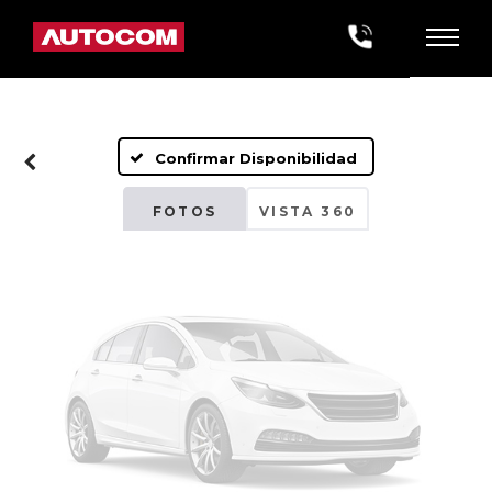
Fotos No
Disponibles
Confirmar Disponibilidad
Por favor, revise luego
FOTOS
VISTA 360