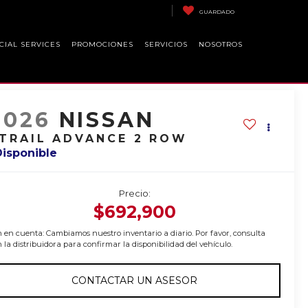
GUARDADO
CIAL SERVICES
PROMOCIONES
SERVICIOS
NOSOTROS
2026
NISSAN
TRAIL ADVANCE 2 ROW
Disponible
Precio:
$692,900
 en cuenta: Cambiamos nuestro inventario a diario. Por favor, consulta
 la distribuidora para confirmar la disponibilidad del vehículo.
CONTACTAR UN ASESOR