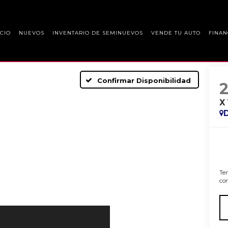
ICIO
NUEVOS
INVENTARIO DE SEMINUEVOS
VENDE TU AUTO
FINAN
Confirmar Disponibilidad
X
Ten
con