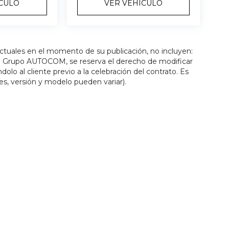
ÍCULO
VER VEHÍCULO
actuales en el momento de su publicación, no incluyen:
os. Grupo AUTOCOM, se reserva el derecho de modificar
olo al cliente previo a la celebración del contrato. Es
es, versión y modelo pueden variar).