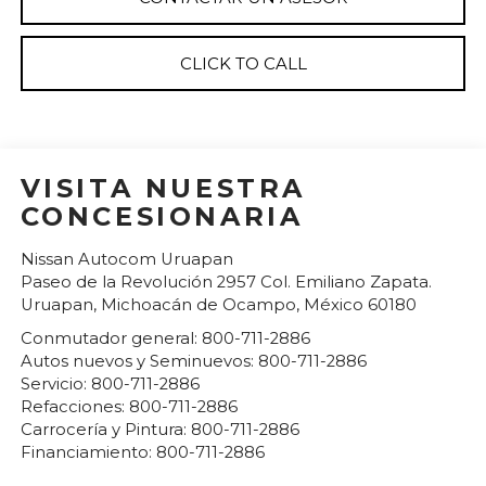
CLICK TO CALL
VISITA NUESTRA
CONCESIONARIA
Nissan Autocom Uruapan
Paseo de la Revolución 2957 Col. Emiliano Zapata.
Uruapan
,
Michoacán de Ocampo
, México
60180
Conmutador general:
800-711-2886
Autos nuevos y Seminuevos:
800-711-2886
Servicio:
800-711-2886
Refacciones:
800-711-2886
Carrocería y Pintura:
800-711-2886
Financiamiento:
800-711-2886