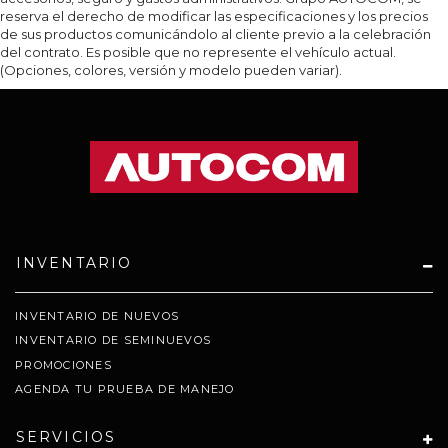
reserva el derecho de modificar las especificaciones y los precios
de sus productos comunicándolo al cliente previo a la celebración
del contrato. Es posible que no represente el vehículo actual.
(Opciones, colores, versión y modelo pueden variar).
INVENTARIO
INVENTARIO DE NUEVOS
INVENTARIO DE SEMINUEVOS
PROMOCIONES
AGENDA TU PRUEBA DE MANEJO
SERVICIOS