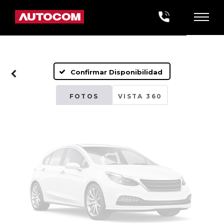
Fotos No
Disponibles
Confirmar Disponibilidad
Por favor, revise luego
FOTOS
VISTA 360