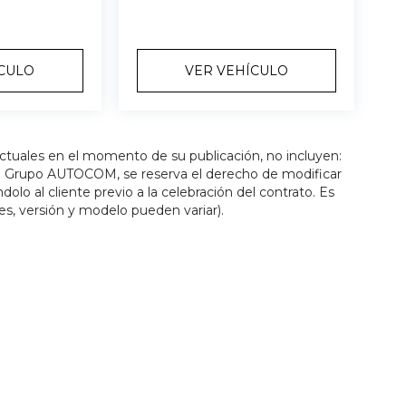
ÍCULO
VER VEHÍCULO
actuales en el momento de su publicación, no incluyen:
os. Grupo AUTOCOM, se reserva el derecho de modificar
olo al cliente previo a la celebración del contrato. Es
es, versión y modelo pueden variar).