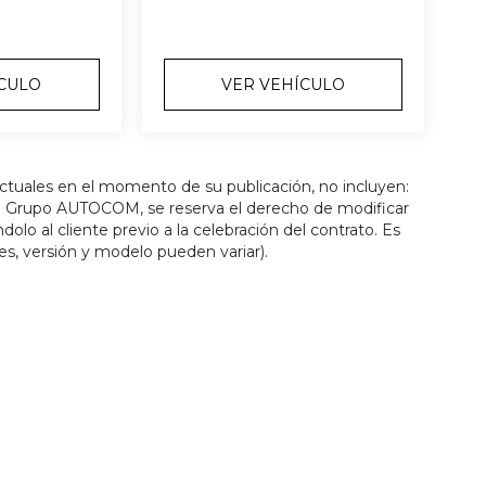
ÍCULO
VER VEHÍCULO
actuales en el momento de su publicación, no incluyen:
os. Grupo AUTOCOM, se reserva el derecho de modificar
olo al cliente previo a la celebración del contrato. Es
es, versión y modelo pueden variar).