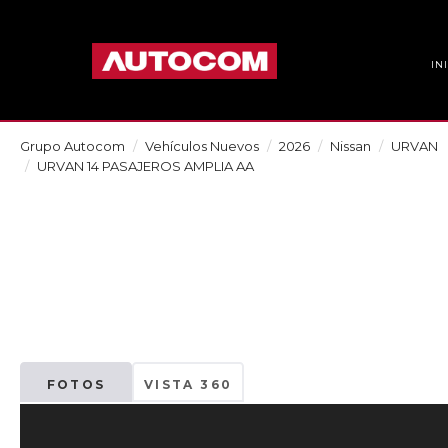
IN
Grupo Autocom
Vehículos Nuevos
2026
Nissan
URVAN
URVAN 14 PASAJEROS AMPLIA AA
FOTOS
VISTA 360