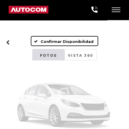
Fotos No
Disponibles
Confirmar Disponibilidad
Por favor, revise luego
FOTOS
VISTA 360