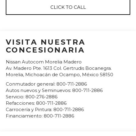
CLICK TO CALL
VISITA NUESTRA
CONCESIONARIA
Nissan Autocom Morelia Madero
Av. Madero Pte. 1613 Col. Gertrudis Bocanegra.
Morelia
,
Michoacán de Ocampo
, México
58150
Conmutador general:
800-711-2886
Autos nuevos y Seminuevos:
800-711-2886
Servicio:
800-276-2886
Refacciones:
800-711-2886
Carrocería y Pintura:
800-711-2886
Financiamiento:
800-711-2886