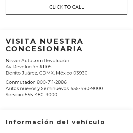
CLICK TO CALL
VISITA NUESTRA
CONCESIONARIA
Nissan Autocom Revolución
Av. Revolución #1105
Benito Juárez
,
CDMX
, México
03930
Conmutador:
800-711-2886
Autos nuevos y Seminuevos:
555-480-9000
Servicio:
555-480-9000
Información del vehículo