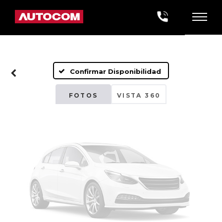
Fotos No
Disponibles
Confirmar Disponibilidad
Por favor, revise luego
FOTOS
VISTA 360