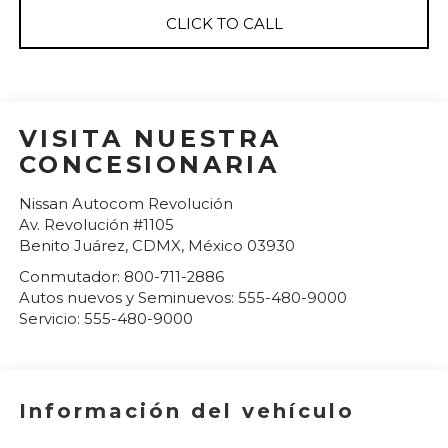
CLICK TO CALL
VISITA NUESTRA
CONCESIONARIA
Nissan Autocom Revolución
Av. Revolución #1105
Benito Juárez
,
CDMX
, México
03930
Conmutador:
800-711-2886
Autos nuevos y Seminuevos:
555-480-9000
Servicio:
555-480-9000
Información del vehículo