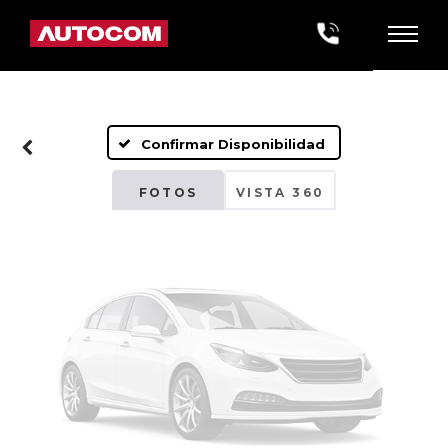
Fotos No
Disponibles
Confirmar Disponibilidad
Por favor, revise luego
FOTOS
VISTA 360