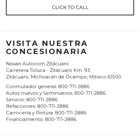
CLICK TO CALL
VISITA NUESTRA
CONCESIONARIA
Nissan Autocom Zitácuaro
Carretera Toluca - Zitácuaro Km. 93.
Zitácuaro
,
Michoacán de Ocampo
, México
61500
Conmutador general:
800-711-2886
Autos nuevos y Seminuevos:
800-711-2886
Servicio:
800-711-2886
Refacciones:
800-711-2886
Carrocería y Pintura:
800-711-2886
Financiamiento:
800-711-2886