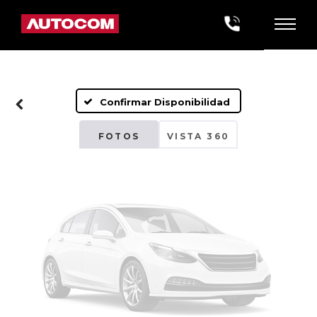
Fotos No
Disponibles
Confirmar Disponibilidad
Por favor, revise luego
FOTOS
VISTA 360