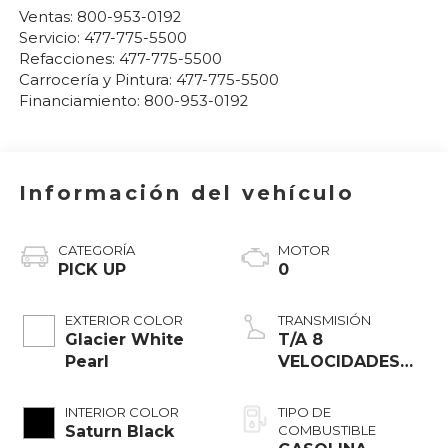
Ventas:
800-953-0192
Servicio:
477-775-5500
Refacciones:
477-775-5500
Carrocería y Pintura:
477-775-5500
Financiamiento:
800-953-0192
Información del vehículo
CATEGORÍA
MOTOR
PICK UP
0
EXTERIOR COLOR
TRANSMISIÓN
Glacier White
T/A 8
Pearl
VELOCIDADES
AWD
INTERIOR COLOR
TIPO DE
Saturn Black
COMBUSTIBLE