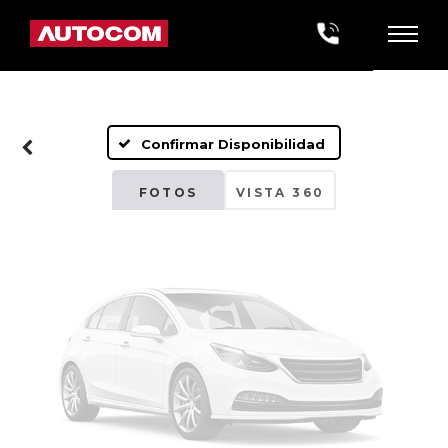
Fotos No
Disponibles
Confirmar Disponibilidad
Por favor, revise luego
FOTOS
VISTA 360