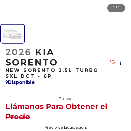
1
/
1
2026
KIA
SORENTO
NEW SORENTO 2.5L TURBO
SXL DCT - 6P
Disponible
Precio:
Llámanos Para Obtener el
Precio
Precio de Liquidación: