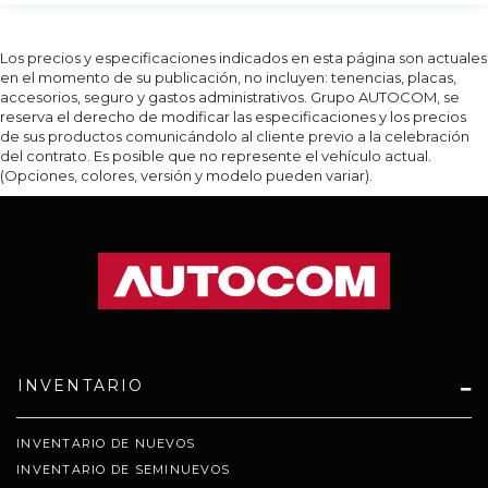
Los precios y especificaciones indicados en esta página son actuales
en el momento de su publicación, no incluyen: tenencias, placas,
accesorios, seguro y gastos administrativos. Grupo AUTOCOM, se
reserva el derecho de modificar las especificaciones y los precios
de sus productos comunicándolo al cliente previo a la celebración
del contrato. Es posible que no represente el vehículo actual.
(Opciones, colores, versión y modelo pueden variar).
INVENTARIO
INVENTARIO DE NUEVOS
INVENTARIO DE SEMINUEVOS