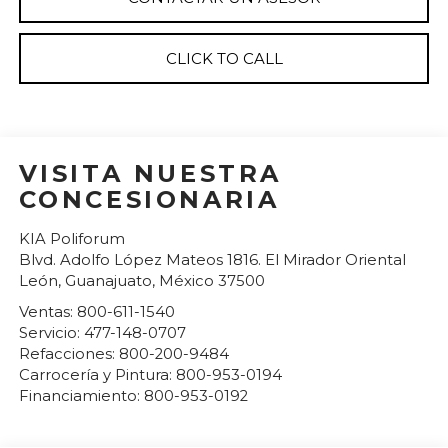
CLICK TO CALL
VISITA NUESTRA
CONCESIONARIA
KIA Poliforum
Blvd. Adolfo López Mateos 1816. El Mirador Oriental
León
,
Guanajuato
, México
37500
Ventas:
800-611-1540
Servicio:
477-148-0707
Refacciones:
800-200-9484
Carrocería y Pintura:
800-953-0194
Financiamiento:
800-953-0192