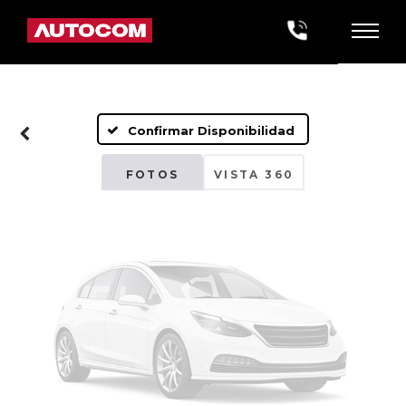
Fotos No
Disponibles
Confirmar Disponibilidad
Por favor, revise luego
FOTOS
VISTA 360