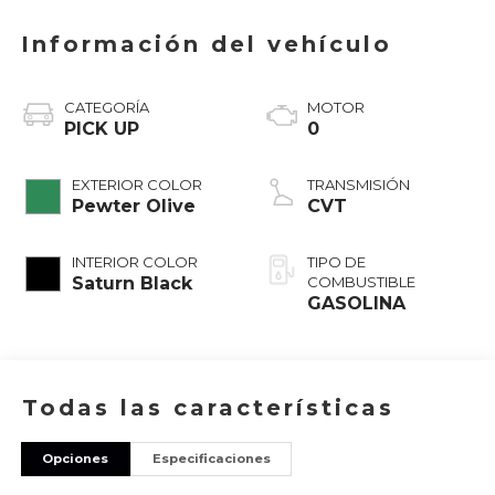
Información del vehículo
CATEGORÍA
MOTOR
PICK UP
0
EXTERIOR COLOR
TRANSMISIÓN
Pewter Olive
CVT
INTERIOR COLOR
TIPO DE
Saturn Black
COMBUSTIBLE
GASOLINA
Todas las características
Opciones
Especificaciones