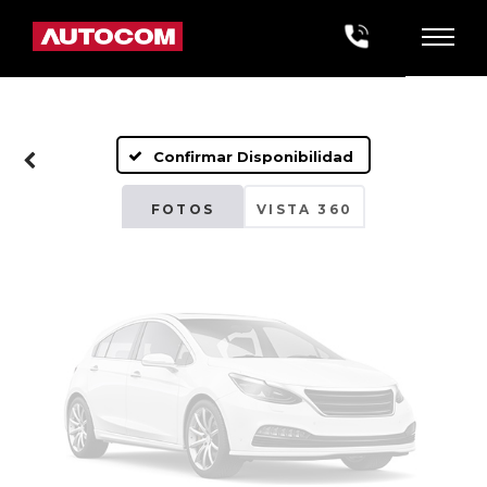
Fotos No
Disponibles
Confirmar Disponibilidad
Por favor, revise luego
FOTOS
VISTA 360