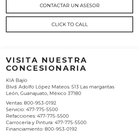
CONTACTAR UN ASESOR
CLICK TO CALL
VISITA NUESTRA
CONCESIONARIA
KIA Bajío
Blvd. Adolfo López Mateos. 513 Las margaritas
León
,
Guanajuato
, México
37180
Ventas:
800-953-0192
Servicio:
477-775-5500
Refacciones:
477-775-5500
Carrocería y Pintura:
477-775-5500
Financiamiento:
800-953-0192