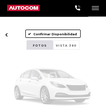
Fotos No
Disponibles
Confirmar Disponibilidad
Por favor, revise luego
FOTOS
VISTA 360