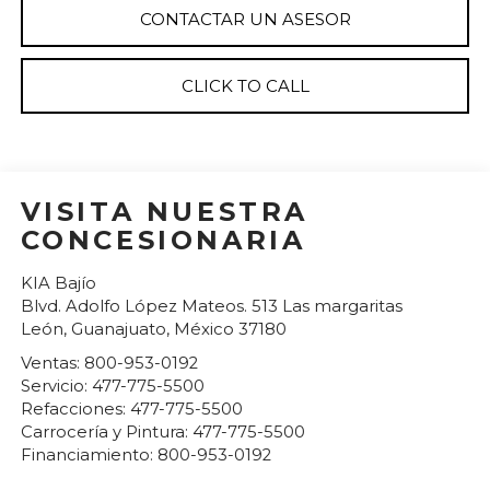
CONTACTAR UN ASESOR
CLICK TO CALL
VISITA NUESTRA
CONCESIONARIA
KIA Bajío
Blvd. Adolfo López Mateos. 513 Las margaritas
León
,
Guanajuato
, México
37180
Ventas:
800-953-0192
Servicio:
477-775-5500
Refacciones:
477-775-5500
Carrocería y Pintura:
477-775-5500
Financiamiento:
800-953-0192