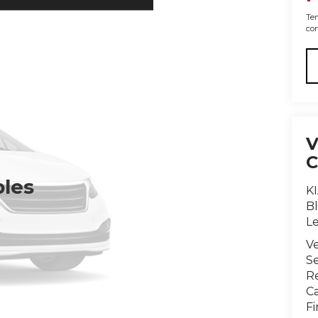
Ten
con
bles
KI
Bl
L
V
Se
R
Ca
F