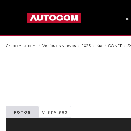
IN
Grupo Autocom
Vehículos Nuevos
2026
Kia
SONET
S
FOTOS
VISTA 360