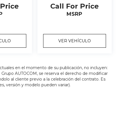
 Price
Call For Price
P
MSRP
ÍCULO
VER VEHÍCULO
actuales en el momento de su publicación, no incluyen:
os. Grupo AUTOCOM, se reserva el derecho de modificar
olo al cliente previo a la celebración del contrato. Es
es, versión y modelo pueden variar).