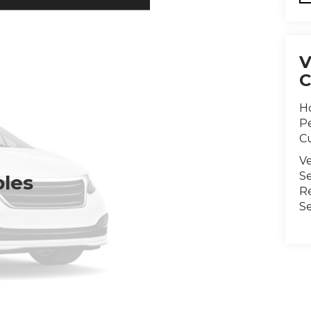
H
Pe
C
V
Se
bles
R
S