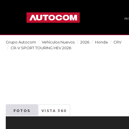
IN
Grupo Autocom
Vehículos Nuevos
2026
Honda
CRV
CR-V SPORT TOURING HEV 2026
FOTOS
VISTA 360