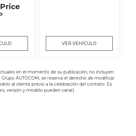
 Price
P
ÍCULO
VER VEHÍCULO
actuales en el momento de su publicación, no incluyen:
os. Grupo AUTOCOM, se reserva el derecho de modificar
olo al cliente previo a la celebración del contrato. Es
es, versión y modelo pueden variar).