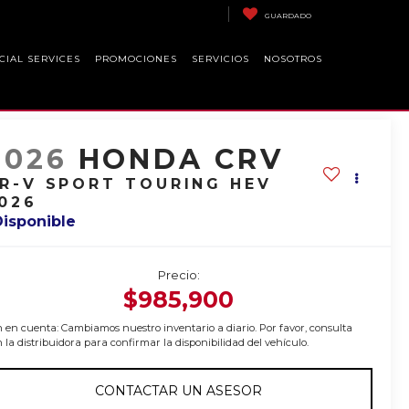
GUARDADO
CIAL SERVICES
PROMOCIONES
SERVICIOS
NOSOTROS
2026
HONDA CRV
R-V SPORT TOURING HEV
026
Disponible
Precio:
$985,900
 en cuenta: Cambiamos nuestro inventario a diario. Por favor, consulta
 la distribuidora para confirmar la disponibilidad del vehículo.
CONTACTAR UN ASESOR