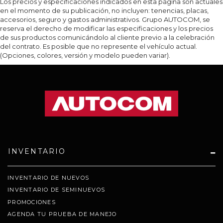
Los precios y especificaciones indicados en esta página son actuales
en el momento de su publicación, no incluyen: tenencias, placas,
accesorios, seguro y gastos administrativos. Grupo AUTOCOM, se
reserva el derecho de modificar las especificaciones y los precios
de sus productos comunicándolo al cliente previo a la celebración
del contrato. Es posible que no represente el vehículo actual.
(Opciones, colores, versión y modelo pueden variar).
INVENTARIO
INVENTARIO DE NUEVOS
INVENTARIO DE SEMINUEVOS
PROMOCIONES
AGENDA TU PRUEBA DE MANEJO