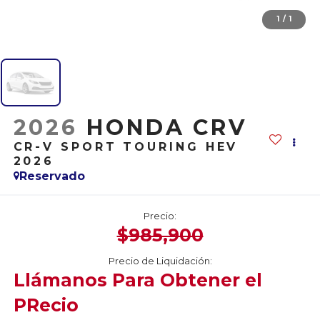
1
/
1
2026
HONDA CRV
CR-V SPORT TOURING HEV
2026
Reservado
Precio:
$985,900
Precio de Liquidación:
Llámanos Para Obtener el
PRecio