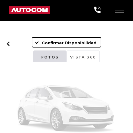
Fotos No
Disponibles
Confirmar Disponibilidad
Por favor, revise luego
FOTOS
VISTA 360