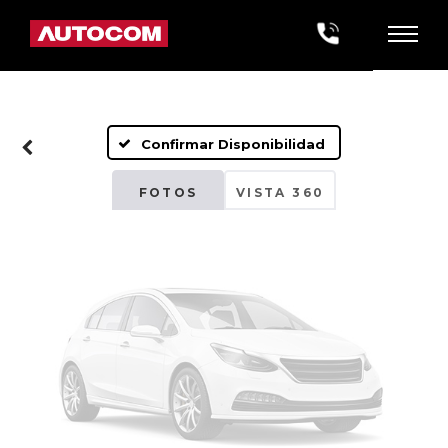
Fotos No
Disponibles
Confirmar Disponibilidad
Por favor, revise luego
FOTOS
VISTA 360