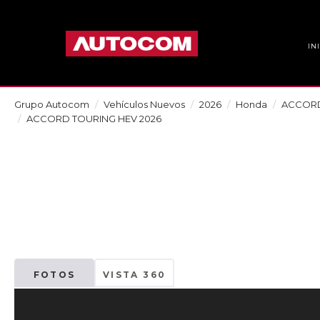
IN
Grupo Autocom
Vehículos Nuevos
2026
Honda
ACCOR
ACCORD TOURING HEV 2026
FOTOS
VISTA 360