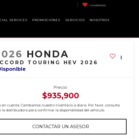
GUARDADO
CIAL SERVICES
PROMOCIONES
SERVICIOS
NOSOTROS
2026
HONDA
CCORD TOURING HEV 2026
Disponible
Precio:
$935,900
 en cuenta: Cambiamos nuestro inventario a diario. Por favor, consulta
 la distribuidora para confirmar la disponibilidad del vehículo.
CONTACTAR UN ASESOR