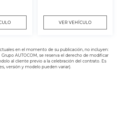
ÍCULO
VER VEHÍCULO
actuales en el momento de su publicación, no incluyen:
os. Grupo AUTOCOM, se reserva el derecho de modificar
olo al cliente previo a la celebración del contrato. Es
es, versión y modelo pueden variar).