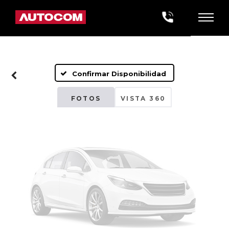
Fotos No
Disponibles
Confirmar Disponibilidad
Por favor, revise luego
FOTOS
VISTA 360