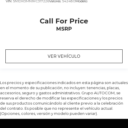
VIN:
5N1DR3MN1RC317226
Valores:
542480
Modelo:
Call For Price
MSRP
VER VEHÍCULO
Los precios y especificaciones indicados en esta página son actuales
en el momento de su publicación, no incluyen: tenencias, placas,
accesorios, seguro y gastos administrativos. Grupo AUTOCOM, se
reserva el derecho de modificar las especificaciones y los precios
de sus productos comunicándolo al cliente previo a la celebración
del contrato. Es posible que no represente el vehículo actual.
(Opciones, colores, versión y modelo pueden variar).