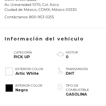
Av. Universidad 1070, Col. Xoco
Ciudad de México
,
CDMX
, México
03330
Contáctanos:
800-953-0255
Información del vehículo
CATEGORÍA
MOTOR
PICK UP
0
EXTERIOR COLOR
TRANSMISIÓN
Artic White
DHT
INTERIOR COLOR
TIPO DE
Negro
COMBUSTIBLE
GASOLINA