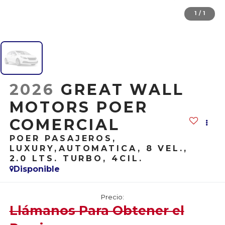
1
/
1
2026
GREAT WALL
MOTORS POER
COMERCIAL
POER PASAJEROS,
LUXURY,AUTOMATICA, 8 VEL.,
2.0 LTS. TURBO, 4CIL.
Disponible
Precio:
Llámanos Para Obtener el