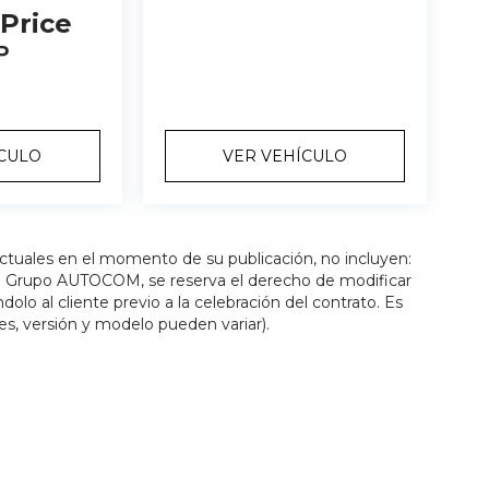
 Price
P
ÍCULO
VER VEHÍCULO
actuales en el momento de su publicación, no incluyen:
os. Grupo AUTOCOM, se reserva el derecho de modificar
olo al cliente previo a la celebración del contrato. Es
es, versión y modelo pueden variar).