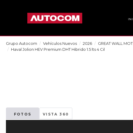
IN
Grupo Autocom
Vehículos Nuevos
2026
GREAT WALL MO
Haval Jolion HEV Premium DHT Hibrido 1.5 lts 4 Cil
FOTOS
VISTA 360