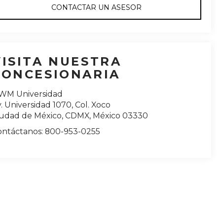
CONTACTAR UN ASESOR
VISITA NUESTRA
CONCESIONARIA
WM Universidad
. Universidad 1070, Col. Xoco
iudad de México
,
CDMX
, México
03330
ontáctanos:
800-953-0255