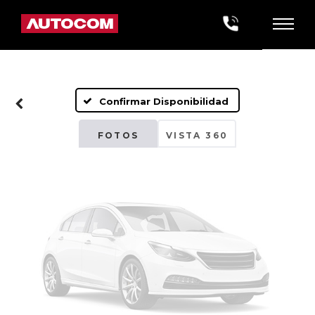
Fotos No
Disponibles
Confirmar Disponibilidad
Por favor, revise luego
FOTOS
VISTA 360