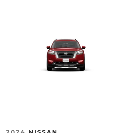
2024
NISSAN