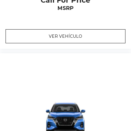
Call For Price
MSRP
VER VEHÍCULO